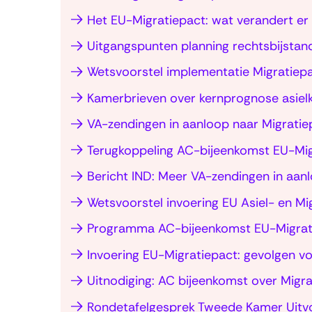
Het EU-Migratiepact: wat verandert er 
Uitgangspunten planning rechtsbijstan
Wetsvoorstel implementatie Migratiep
Kamerbrieven over kernprognose asiel
VA-zendingen in aanloop naar Migratie
Terugkoppeling AC-bijeenkomst EU-Mig
Bericht IND: Meer VA-zendingen in aan
Wetsvoorstel invoering EU Asiel- en 
Programma AC-bijeenkomst EU-Migrati
Invoering EU-Migratiepact: gevolgen vo
Uitnodiging: AC bijeenkomst over Migra
Rondetafelgesprek Tweede Kamer Uitvo