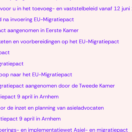
voor u in het toevoeg- en vaststelbeleid vanaf 12 jun
d na invoering EU-Migratiepact
act aangenomen in Eerste Kamer
keten en voorbereidingen op het EU-Migratiepact
pact
ratiepact
loop naar het EU-Migratiepact
Migratiepact aangenomen door de Tweede Kamer
epact 9 april in Arnhem
or de inzet en planning van asieladvocaten
tiepact 9 april in Arnhem
erings- en implementatiewet Asiel- en migratiepact