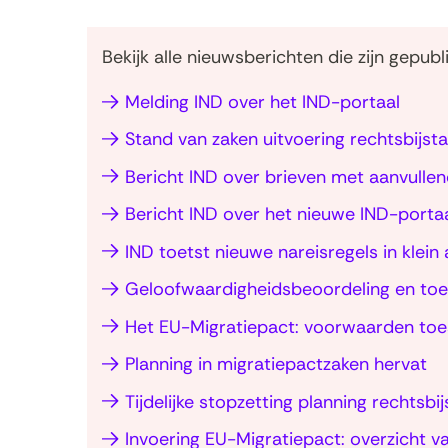
Bekijk alle nieuwsberichten die zijn gepu
Melding IND over het IND-portaal
Stand van zaken uitvoering rechtsbijs
Bericht IND over brieven met aanvull
Bericht IND over het nieuwe IND-porta
IND toetst nieuwe nareisregels in klein
Geloofwaardigheidsbeoordeling en toep
Het EU-Migratiepact: voorwaarden toe
Planning in migratiepactzaken hervat
Tijdelijke stopzetting planning rechtsb
Invoering EU-Migratiepact: overzicht va