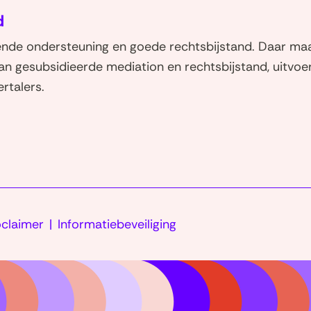
d
de ondersteuning en goede rechtsbijstand. Daar maa
van gesubsidieerde mediation en rechtsbijstand, uitvoe
rtalers.
oclaimer
Informatiebeveiliging