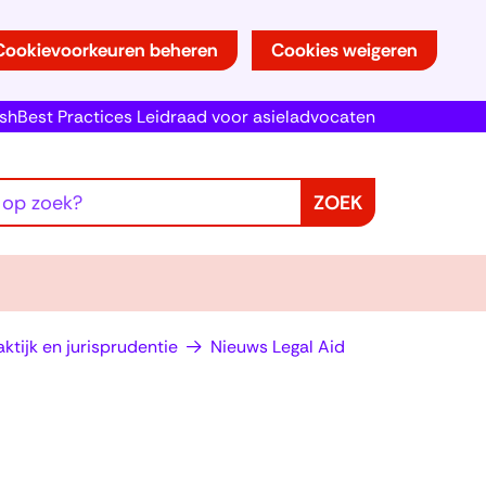
Cookievoorkeuren beheren
Cookies weigeren
ish
Best Practices Leidraad voor asieladvocaten
ZOEK
ktijk en jurisprudentie
Nieuws Legal Aid