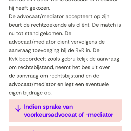
hij heeft gekozen.
De advocaat/mediator accepteert op zijn
beurt de rechtzoekende als cliënt. De match is
nu tot stand gekomen. De
advocaat/mediator dient vervolgens de
aanvraag toevoeging bij de RvR in. De
RvR beoordeelt zoals gebruikelijk de aanvraag
om rechtsbijstand, neemt het besluit over
de aanvraag om rechtsbijstand en de
advocaat/mediator en legt een eventuele
eigen bijdrage op.
U
Indien sprake van
i
voorkeursadvocaat of -mediator
t
k