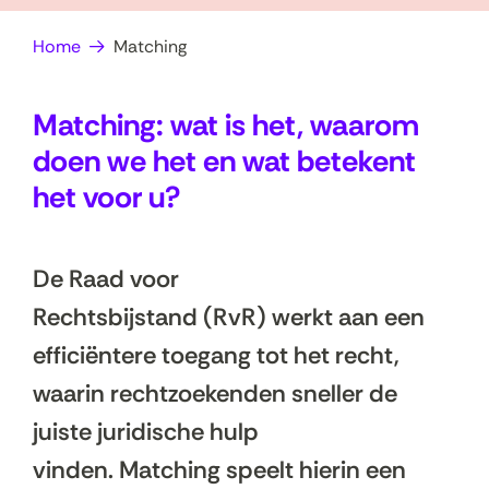
op
e
Home
Matching
zoek?
n
Matching: wat is het, waarom
doen we het en wat betekent
het voor u?
De Raad voor
Rechtsbijstand (RvR) werkt aan een
efficiëntere toegang tot het recht,
waarin rechtzoekenden sneller de
juiste juridische hulp
vinden. Matching speelt hierin een