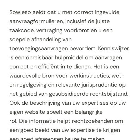
Sowieso geldt dat u met correct ingevulde
aanvraagformulieren, inclusief de juiste
zaakcode, vertraging voorkomt en u een
soepele afhandeling van
toevoegingsaanvragen bevordert. Kenniswijzer
is een onmisbaar hulpmiddel om aanvragen
correct en efficiënt in te dienen. Het is een
waardevolle bron voor werkinstructies, wet-
en regelgeving én relevante jurisprudentie op
het gebied van gesubsidieerde rechtsbijstand.
Ook de beschrijving van uw expertises op uw
eigen website speelt een belangrijke
rol. Die informatie helpt rechtzoekenden om
een goed beeld van uw expertise te krijgen
een goed afgewogen keuze te maken.