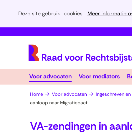
Cookies
Deze site gebruikt cookies.
Meer informatie o
toestaan?
Hier
kan
het
gebruik
van
cookies
Voor
Voo
op
Voor advocaten
Voor mediators
B
advocaten
Uitklappen
med
Uit
deze
website
Home
Voor advocaten
Ingeschreven en
worden
aanloop naar Migratiepact
toegestaan
of
VA-zendingen in aanl
geweigerd.