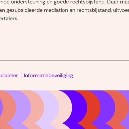
de ondersteuning en goede rechtsbijstand. Daar maa
van gesubsidieerde mediation en rechtsbijstand, uitvoe
rtalers.
oclaimer
Informatiebeveiliging