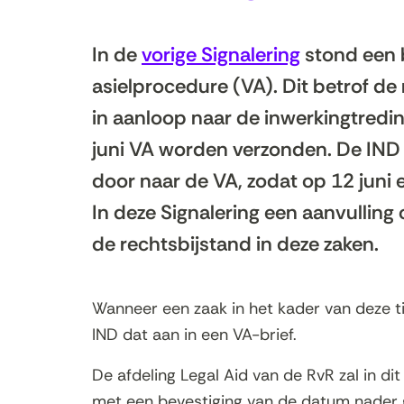
In de
vorige Signalering
stond een 
asielprocedure (VA). Dit betrof de
in aanloop naar de inwerkingtredi
juni VA worden verzonden. De IND
door naar de VA, zodat op 12 juni ee
In deze Signalering een aanvulling
de rechtsbijstand in deze zaken.
Wanneer een zaak in het kader van deze t
IND dat aan in een VA-brief.
De afdeling Legal Aid van de RvR zal in d
met een bevestiging van de datum nader g