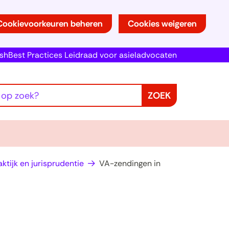
Cookievoorkeuren beheren
Cookies weigeren
ish
Best Practices Leidraad voor asieladvocaten
ZOEK
ktijk en jurisprudentie
VA-zendingen in