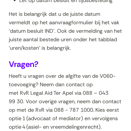
Let op datum besluit en tijdsbesteding
Het is belangrijk dat u de juiste datum
vermeldt op het aanvraagformulier bij het vak
‘datum besluit IND’. Ook de vermelding van het
juiste aantal bestede uren onder het tabblad
‘uren/kosten’ is belangrijk.
Vragen?
Heeft u vragen over de afgifte van de V060-
toevoeging? Neem dan contact op
met RvR Legal Aid Ter Apel via 088 – 043
99 30. Voor overige vragen, neem dan contact
op met de RvR via 088 - 787 1000. Kies eerst
optie 1 (advocaat of mediator) en vervolgens
optie 4 (asiel- en vreemdelingenrecht).