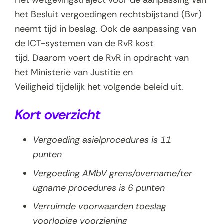
Het wetgevingstraject voor de aanpassing van
het Besluit vergoedingen rechtsbijstand (Bvr)
neemt tijd in beslag. Ook de aanpassing van
de ICT-systemen van de RvR kost
tijd.
Daarom voert de RvR in opdracht van
het Ministerie van Justitie en
Veiligheid tijdelijk het volgende beleid uit
.
Kort overzicht
Vergoeding asielprocedures is 11
punten
Vergoeding AMbV grens/overname/ter
ugname procedures is 6 punten
Verruimde voorwaarden toeslag
voorlopige voorziening