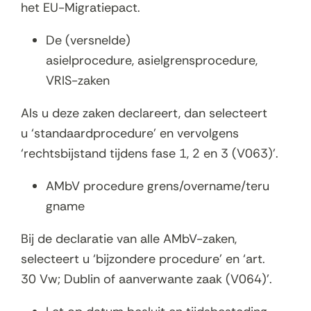
het EU-Migratiepact.
De (versnelde)
asielprocedure, asielgrensprocedure,
VRIS-zaken
Als u deze zaken declareert, dan selecteert
u ‘standaardprocedure’ en vervolgens
‘rechtsbijstand tijdens fase 1, 2 en 3 (V063)’.
AMbV procedure grens/overname/teru
gname
Bij de declaratie van alle AMbV-zaken,
selecteert u ‘bijzondere procedure’ en ‘art.
30 Vw; Dublin of aanverwante zaak (V064)’.