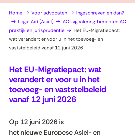
op
e
Home
Voor advocaten
Ingeschreven en dan?
zoek?
n
Legal Aid (Asiel)
AC-signalering: berichten AC
praktijk en jurisprudentie
Het EU-Migratiepact:
wat verandert er voor u in het toevoeg- en
vaststelbeleid vanaf 12 juni 2026
Het EU-Migratiepact: wat
verandert er voor u in het
toevoeg- en vaststelbeleid
vanaf 12 juni 2026
Op 12 juni 2026 is
het nieuwe Europese Asiel- en