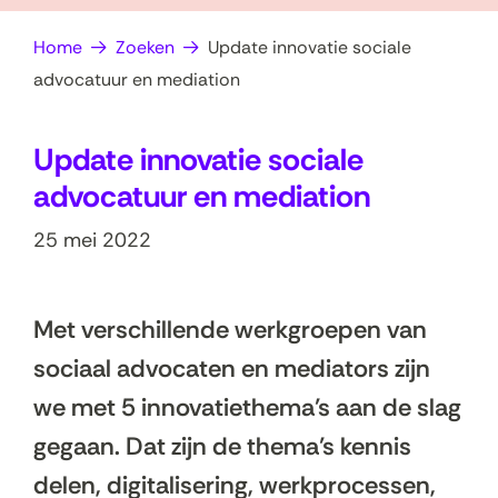
op
e
Home
Zoeken
Update innovatie sociale
zoek?
n
advocatuur en mediation
Update innovatie sociale
advocatuur en mediation
25 mei 2022
Met verschillende werkgroepen van
sociaal advocaten en mediators zijn
we met 5 innovatiethema’s aan de slag
gegaan. Dat zijn de thema’s kennis
delen, digitalisering, werkprocessen,