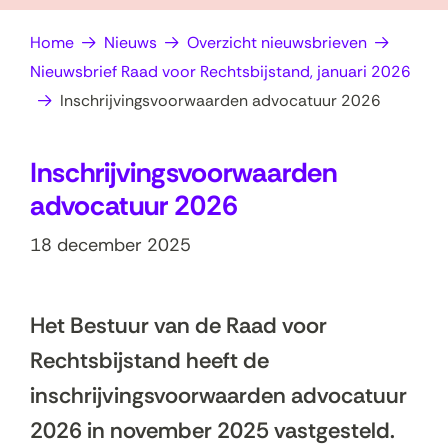
op
e
Home
Nieuws
Overzicht nieuwsbrieven
zoek?
n
Nieuwsbrief Raad voor Rechtsbijstand, januari 2026
Inschrijvingsvoorwaarden advocatuur 2026
Inschrijvingsvoorwaarden
advocatuur 2026
18 december 2025
Het Bestuur van de Raad voor
Rechtsbijstand heeft de
inschrijvingsvoorwaarden advocatuur
2026 in november 2025 vastgesteld.