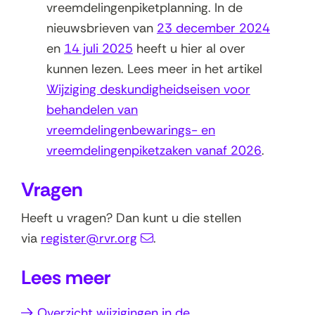
vreemdelingenpiketplanning. In de
nieuwsbrieven van
23 december 2024
en
14 juli 2025
heeft u hier al over
kunnen lezen. Lees meer in het artikel
Wijziging deskundigheidseisen voor
behandelen van
vreemdelingenbewarings- en
vreemdelingenpiketzaken vanaf 2026
.
Vragen
Heeft u vragen? Dan kunt u die stellen
via
register@rvr.org
.
Lees meer
Overzicht wijzigingen in de