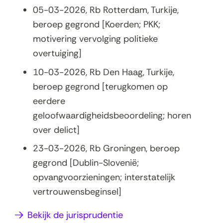
05-03-2026, Rb Rotterdam, Turkije,
beroep gegrond [Koerden; PKK;
motivering vervolging politieke
overtuiging]
10-03-2026, Rb Den Haag, Turkije,
beroep gegrond [terugkomen op
eerdere
geloofwaardigheidsbeoordeling; horen
over delict]
23-03-2026, Rb Groningen, beroep
gegrond [Dublin-Slovenië;
opvangvoorzieningen; interstatelijk
vertrouwensbeginsel]
Bekijk de jurisprudentie