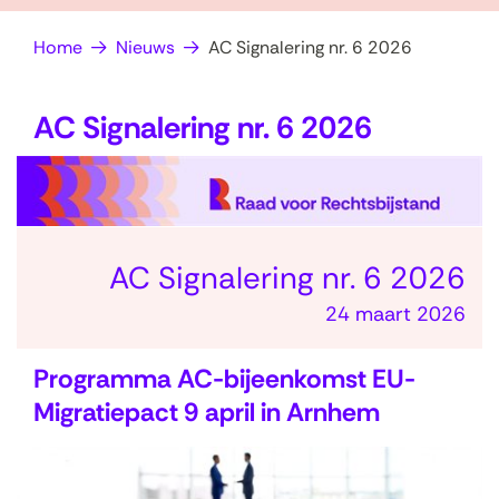
op
e
Home
Nieuws
AC Signalering nr. 6 2026
zoek?
n
AC Signalering nr. 6 2026
AC Signalering nr. 6 2026
24 maart 2026
Programma AC-bijeenkomst EU-
Migratiepact 9 april in Arnhem