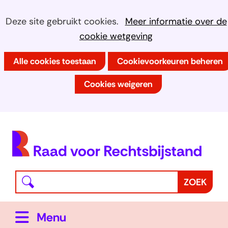
Ga
Cookies
Hier
Deze site gebruikt cookies.
Meer informatie over de
naar
kan
cookie wetgeving
toestaan?
de
het
inhoud
Alle cookies toestaan
Cookievoorkeuren beheren
gebruik
van
Cookies weigeren
cookies
op
deze
(
website
h
worden
toegestaan
Waar
Z
ZOEK
of
bent
o
geweigerd.
u
e
Uitklappen
Menu
naar
k