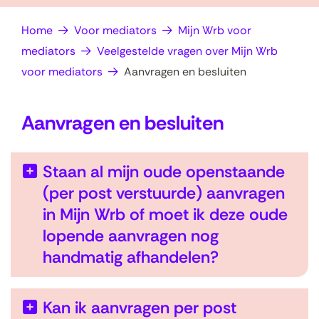
op
e
Home
Voor mediators
Mijn Wrb voor
zoek?
n
mediators
Veelgestelde vragen over Mijn Wrb
voor mediators
Aanvragen en besluiten
Aanvragen en besluiten
Staan al mijn oude openstaande
(per post verstuurde) aanvragen
in Mijn Wrb of moet ik deze oude
lopende aanvragen nog
handmatig afhandelen?
Kan ik aanvragen per post