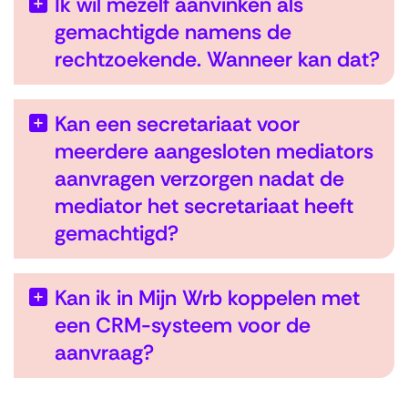
Ik wil mezelf aanvinken als
gemachtigde namens de
rechtzoekende. Wanneer kan dat?
Kan een secretariaat voor
meerdere aangesloten mediators
aanvragen verzorgen nadat de
mediator het secretariaat heeft
gemachtigd?
Kan ik in Mijn Wrb koppelen met
een CRM-systeem voor de
U
aanvraag?
i
t