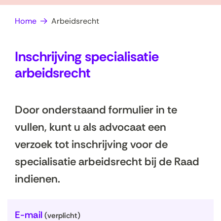
op
e
Home
Arbeidsrecht
zoek?
n
Inschrijving specialisatie
arbeidsrecht
Door onderstaand formulier in te
vullen, kunt u als advocaat een
verzoek tot inschrijving voor de
specialisatie arbeidsrecht bij de Raad
indienen.
U
E-mail
(verplicht)