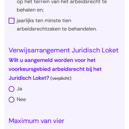
op het terrein van het arbeidsrecht te
behalen en;
jaarlijks ten minste tien
arbeidsrechtzaken te behandelen.
Verwijsarrangement Juridisch Loket
Wilt u aangemeld worden voor het
voorkeursgebied arbeidsrecht bij het
Juridisch Loket?
(verplicht)
Ja
Nee
Maximum van vier