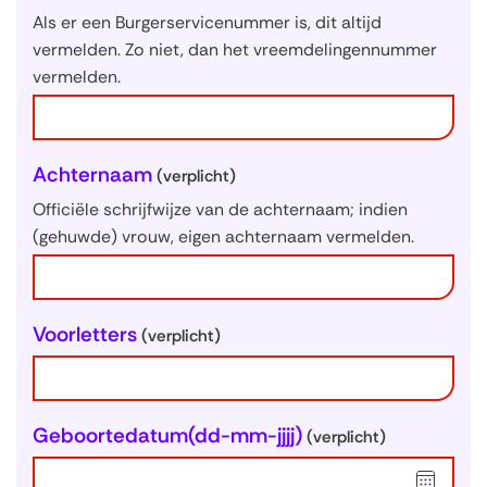
Als er een Burgerservicenummer is, dit altijd
vermelden. Zo niet, dan het vreemdelingennummer
vermelden.
Achternaam
(verplicht)
Officiële schrijfwijze van de achternaam; indien
(gehuwde) vrouw, eigen achternaam vermelden.
Voorletters
(verplicht)
Geboortedatum
(dd-mm-jjjj)
(verplicht)
K