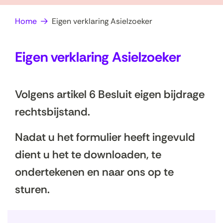
op
e
Home
Eigen verklaring Asielzoeker
zoek?
n
Eigen verklaring Asielzoeker
Volgens artikel 6 Besluit eigen bijdrage
rechtsbijstand.
Nadat u het formulier heeft ingevuld
dient u het te downloaden, te
ondertekenen en naar ons op te
sturen.