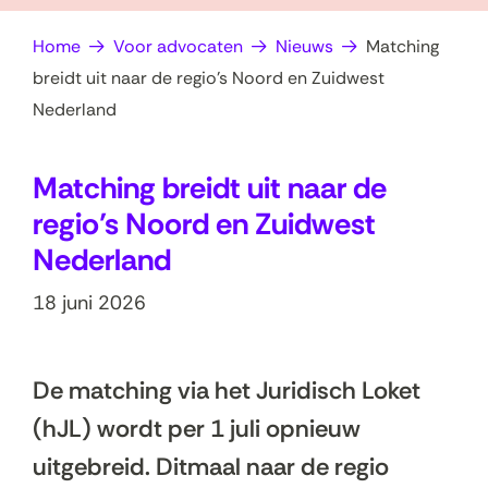
op
e
Home
Voor advocaten
Nieuws
Matching
zoek?
n
breidt uit naar de regio’s Noord en Zuidwest
Nederland
Matching breidt uit naar de
regio’s Noord en Zuidwest
Nederland
18 juni 2026
De
matching
via het Juridisch Loket
(hJL) wordt per 1 juli opnieuw
uitgebreid. Ditmaal
naar de regio