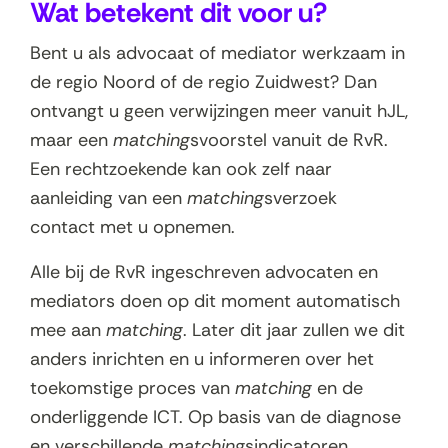
Wat betekent dit voor u?
Bent u als advocaat of mediator werkzaam in
de regio Noord of de regio Zuidwest? Dan
ontvangt u geen verwijzingen meer vanuit hJL,
maar een
matching
svoorstel vanuit de RvR.
Een rechtzoekende kan ook zelf naar
aanleiding van een
matching
sverzoek
contact met u opnemen.
Alle bij de RvR ingeschreven advocaten en
mediators doen op dit moment automatisch
mee aan
matching
. Later dit jaar zullen we dit
anders inrichten en u informeren over het
toekomstige proces van
matching
en de
onderliggende ICT. Op basis van de diagnose
en verschillende
matching
sindicatoren