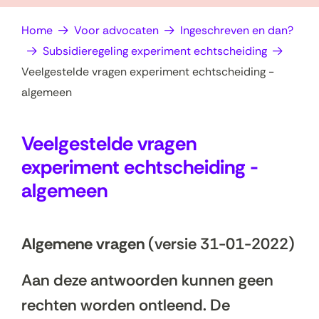
op
e
Home
Voor advocaten
Ingeschreven en dan?
zoek?
n
Subsidieregeling experiment echtscheiding
Veelgestelde vragen experiment echtscheiding -
algemeen
Veelgestelde vragen
experiment echtscheiding -
algemeen
Algemene vragen
(versie 31-01-2022)
Aan deze antwoorden kunnen geen
rechten worden ontleend. De