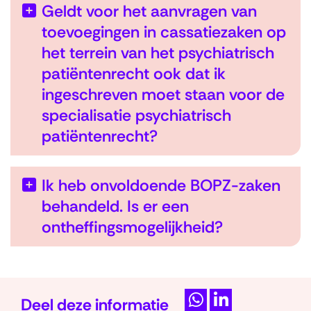
Geldt voor het aanvragen van
toevoegingen in cassatiezaken op
het terrein van het psychiatrisch
patiëntenrecht ook dat ik
ingeschreven moet staan voor de
specialisatie psychiatrisch
patiëntenrecht?
Ik heb onvoldoende BOPZ-zaken
behandeld. Is er een
U
ontheffingsmogelijkheid?
i
t
k
Deel deze informatie
l