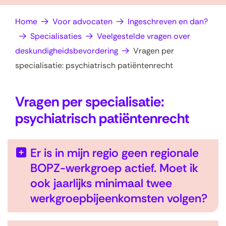
op
e
Home
Voor advocaten
Ingeschreven en dan?
zoek?
n
Specialisaties
Veelgestelde vragen over
deskundigheidsbevordering
Vragen per
specialisatie: psychiatrisch patiëntenrecht
Vragen per specialisatie:
psychiatrisch patiëntenrecht
Er is in mijn regio geen regionale
BOPZ-werkgroep actief. Moet ik
ook jaarlijks minimaal twee
werkgroepbijeenkomsten volgen?