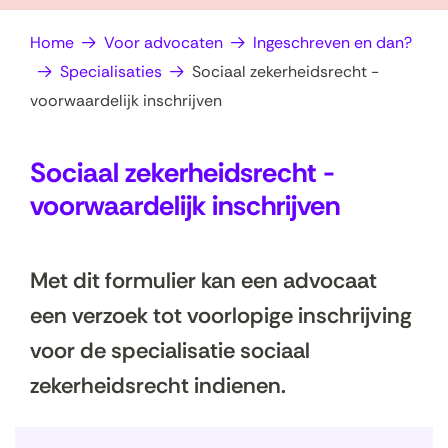
op
e
Home
Voor advocaten
Ingeschreven en dan?
zoek?
n
Specialisaties
Sociaal zekerheidsrecht -
voorwaardelijk inschrijven
Sociaal zekerheidsrecht -
voorwaardelijk inschrijven
Met dit formulier kan een advocaat
een verzoek tot voorlopige inschrijving
voor de specialisatie sociaal
zekerheidsrecht indienen.