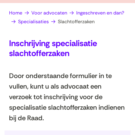
op
e
Home
Voor advocaten
Ingeschreven en dan?
zoek?
n
Specialisaties
Slachtofferzaken
Inschrijving specialisatie
slachtofferzaken
Door onderstaande formulier in te
vullen, kunt u als advocaat een
verzoek tot inschrijving voor de
specialisatie slachtofferzaken indienen
bij de Raad.