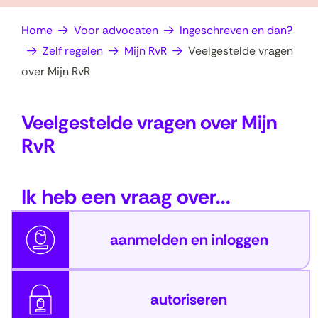
op
e
Home
Voor advocaten
Ingeschreven en dan?
zoek?
n
Zelf regelen
Mijn RvR
Veelgestelde vragen
over Mijn RvR
Veelgestelde vragen over Mijn
RvR
Ik heb een vraag over...
aanmelden en inloggen
autoriseren