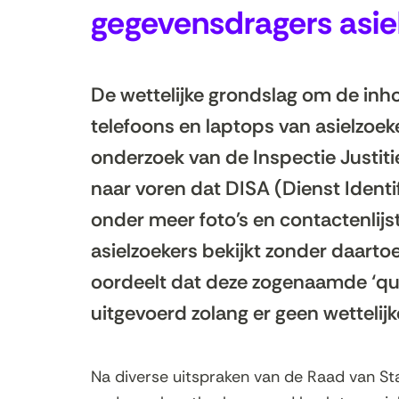
gegevensdragers asie
De wettelijke grondslag om de inh
telefoons en laptops van asielzoek
onderzoek van de Inspectie Justiti
naar voren dat DISA (Dienst Identi
onder meer foto's en contactenlijs
asielzoekers bekijkt zonder daarto
oordeelt dat deze zogenaamde ‘qu
uitgevoerd zolang er geen wettelijke
Na diverse uitspraken van de Raad van Sta