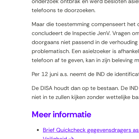
onderzoek ontbrak en werd besloten asi
telefoons te doorzoeken.
Maar die toestemming compenseert het ont
concludeert de Inspectie JenV. Vragen om
doorgaans niet passend in de verhouding
problematisch. Een asielzoeker is afhankel
telefoon af te geven, kan in zijn beleving 
Per 12 juni a.s. neemt de IND de identifica
De DISA houdt dan op te bestaan. De IND
niet in te zullen kijken zonder wettelijke ba
Meer informatie
Brief Quickcheck gegevensdragers asie
(opent