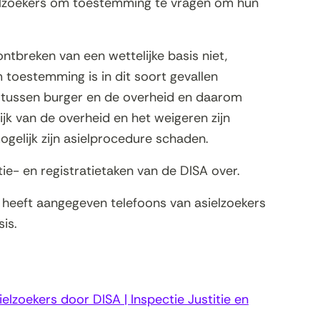
elzoekers om toestemming te vragen om hun
breken van een wettelijke basis niet,
 toestemming is in dit soort gevallen
 tussen burger en de overheid en daarom
ijk van de overheid en het weigeren zijn
mogelijk zijn asielprocedure schaden.
tie- en registratietaken van de DISA over.
 heeft aangegeven telefoons van asielzoekers
sis.
lzoekers door DISA | Inspectie Justitie en