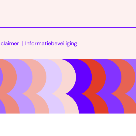
oclaimer
Informatiebeveiliging