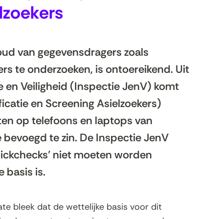
lzoekers
oud van gegevensdragers zoals
ers te onderzoeken, is ontoereikend. Uit
e en Veiligheid (Inspectie JenV) komt
ficatie en Screening Asielzoekers)
ten op telefoons en laptops van
e bevoegd te zin. De Inspectie JenV
ickchecks’ niet moeten worden
 basis is.
te bleek dat de wettelijke basis voor dit