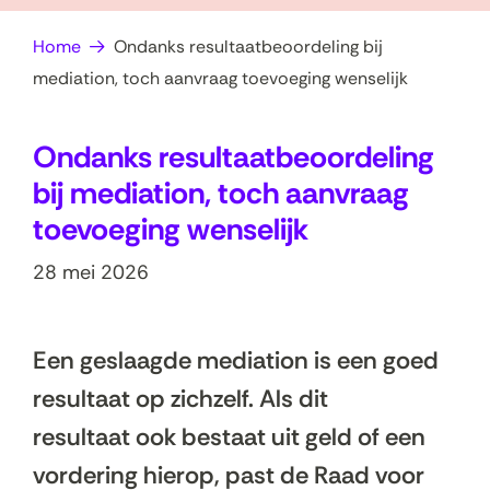
op
e
Home
Ondanks resultaatbeoordeling bij
zoek?
n
mediation, toch aanvraag toevoeging wenselijk
Ondanks resultaatbeoordeling
bij mediation, toch aanvraag
toevoeging wenselijk
28 mei 2026
Een geslaagde mediation is een goed
resultaat op zichzelf. Als dit
resultaat ook bestaat uit geld of een
vordering hierop, past de Raad voor