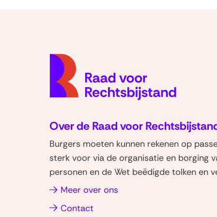
Over de Raad voor Rechtsbijstan
Burgers moeten kunnen rekenen op passen
sterk voor via de organisatie en borging 
personen en de Wet beëdigde tolken en ve
(opent
Meer over ons
in
Contact