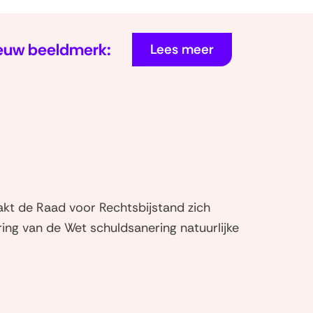
euw beeldmerk:
Lees meer
kt de Raad voor Rechtsbijstand zich
ring van de Wet schuldsanering natuurlijke