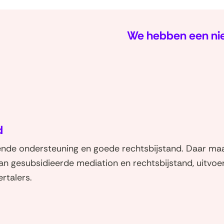
We hebben een ni
(naar
homepage)
d
de ondersteuning en goede rechtsbijstand. Daar maa
van gesubsidieerde mediation en rechtsbijstand, uitvoe
rtalers.