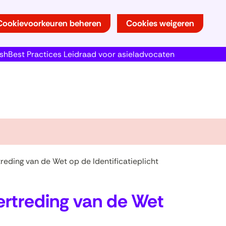
Cookievoorkeuren beheren
Cookies weigeren
ish
Best Practices Leidraad voor asieladvocaten
reding van de Wet op de Identificatieplicht
vertreding van de Wet