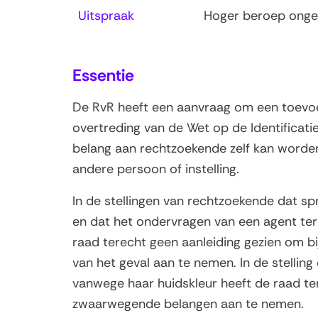
Uitspraak
Hoger beroep ong
Essentie
De RvR heeft een aanvraag om een toevoe
overtreding van de Wet op de Identificati
belang aan rechtzoekende zelf kan worden
andere persoon of instelling.
In de stellingen van rechtzoekende dat s
en dat het ondervragen van een agent ter z
raad terecht geen aanleiding gezien om bij
van het geval aan te nemen. In de stellin
vanwege haar huidskleur heeft de raad ter
zwaarwegende belangen aan te nemen.