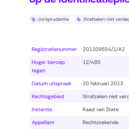
Jurisprudentie
Strafzaken niet verda
Registratienummer
201209554/1/A2
Hoger beroep
12/480
tegen
Datum uitspraak
20 februari 2013
Rechtsgebied
Strafzaken niet ve
Instantie
Raad van State
Appellant
Rechtzoekende