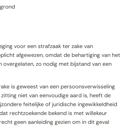
egrond
ging voor een strafzaak ter zake van
eplicht afgewezen, omdat de behartiging van het
 overgelaten, zo nodig met bijstand van een
prake is geweest van een persoonsverwisseling
itting niet van eenvoudige aard is, heeft de
zondere feitelijke of juridische ingewikkeldheid
g dat rechtzoekende bekend is met willekeur
echt geen aanleiding gezien om in dit geval